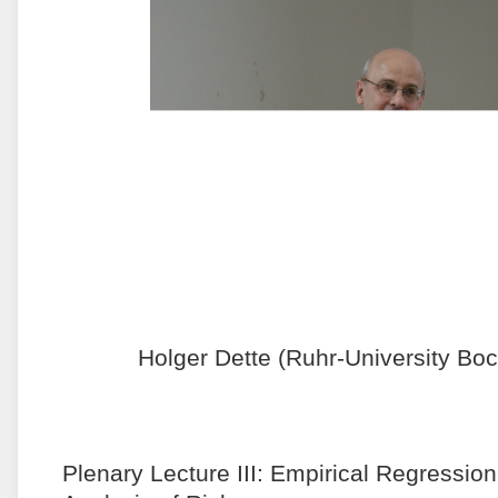
Holger Dette (Ruhr-University B
Plenary Lecture III: Empirical Regressio