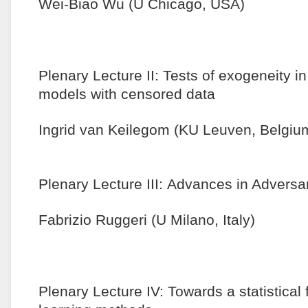
Wei-Biao Wu (U Chicago, USA)
Plenary Lecture II: Tests of exogeneity i
models with censored data
Ingrid van Keilegom (KU Leuven, Belgiu
Plenary Lecture III: Advances in Adversar
Fabrizio Ruggeri (U Milano, Italy)
Plenary Lecture IV: Towards a statistical