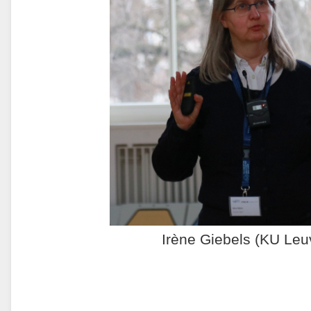
Irène Giebels (KU Leu