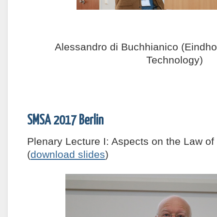
Alessandro di Buchhianico (Eindho
Technology)
SMSA 2017 Berlin
Plenary Lecture I: Aspects on the Law o
(
download slides
)