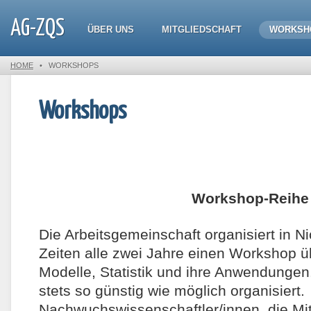
AG-ZQS
ÜBER UNS
MITGLIEDSCHAFT
WORKSH
HOME
•
WORKSHOPS
Workshops
Workshop-Reihe
Die Arbeitsgemeinschaft organisiert in N
Zeiten alle zwei Jahre einen Workshop ü
Modelle, Statistik und ihre Anwendunge
stets so günstig wie möglich organisiert.
Nachwuchswissenschaftler/innen, die Mit