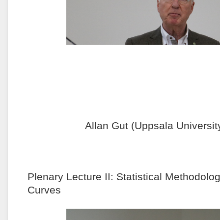
Allan Gut (Uppsala Universi
Plenary Lecture II: Statistical Methodol
Curves