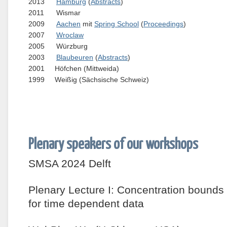
2013
Hamburg
(
Abstracts
)
2011
Wismar
2009
Aachen
mit
Spring School
(
Proceedings
)
2007
Wroclaw
2005
Würzburg
2003
Blaubeuren
(
Abstracts
)
2001
Höfchen (Mittweida)
1999
Weißig (Sächsische Schweiz)
Plenary speakers of our workshops
SMSA 2024 Delft
Plenary Lecture I: Concentration bounds fo
for time dependent data