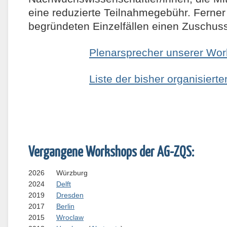
eine reduzierte Teilnahmegebühr. Ferner
begründeten Einzelfällen einen Zuschuss
Plenarsprecher unserer Wo
Liste der bisher organisier
Vergangene Workshops der AG-ZQS:
2026
Würzburg
2024
Delft
2019
Dresden
2017
Berlin
2015
Wroclaw