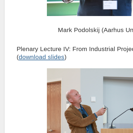
Mark Podolskij (Aarhus Uni
Plenary Lecture IV: From Industrial Proj
(
download slides
)