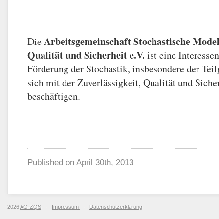
Arbeitsgemeinschaft Stochastische Modell
Die
Qualität und Sicherheit e.V.
ist eine Interesse
Förderung der Stochastik, insbesondere der Teilg
sich mit der Zuverlässigkeit, Qualität und Sich
beschäftigen.
Published on
April 30th, 2013
2026
AG-ZQS
·
Impressum
·
Datenschutzerklärung